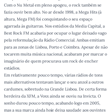
Com o Nu Metal em pleno apogeu, o rock também se
fazia ouvir bem alto. No ar desde 1998, a Mega Hits (à
altura, Mega FM) foi conquistando o seu espaço
agarrada às guitarras. Nos estúdios da Media Capital, a
Best Rock FM acabaria por ocupar o lugar deixado vago
pela reformulação da Rádio Comercial. Ambas emitiam
para as zonas de Lisboa, Porto e Coimbra. Apesar de não
tocarem muita música nacional, acabaram por marcar o
imaginário de quem procurava um rock de encher
estádios.
Em relativamente pouco tempo, várias rádios de tons
mais alternativos tentavam lançar o seu anzol a outros
cardumes, sobretudo na Grande Lisboa. De certa forma
herdeira da XFM, a Voxx ainda se ouviu na Invicta. O
sonho durou pouco tempo, acabando logo em 2005,
mas a sua marca ainda hoje deixa saudade aos ouvintes