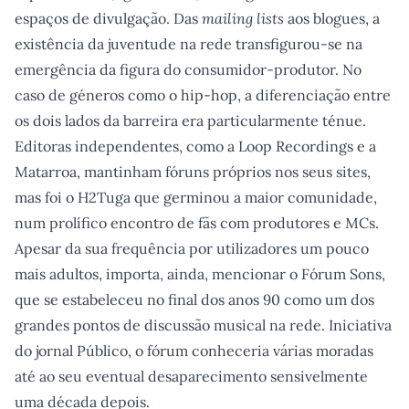
espaços de divulgação. Das
mailing lists
aos blogues, a
existência da juventude na rede transfigurou-se na
emergência da figura do consumidor-produtor. No
caso de géneros como o hip-hop, a diferenciação entre
os dois lados da barreira era particularmente ténue.
Editoras independentes, como a Loop Recordings e a
Matarroa, mantinham fóruns próprios nos seus sites,
mas foi o H2Tuga que germinou a maior comunidade,
num prolífico encontro de fãs com produtores e MCs.
Apesar da sua frequência por utilizadores um pouco
mais adultos, importa, ainda, mencionar o Fórum Sons,
que se estabeleceu no final dos anos 90 como um dos
grandes pontos de discussão musical na rede. Iniciativa
do jornal Público, o fórum conheceria várias moradas
até ao seu eventual desaparecimento sensivelmente
uma década depois.