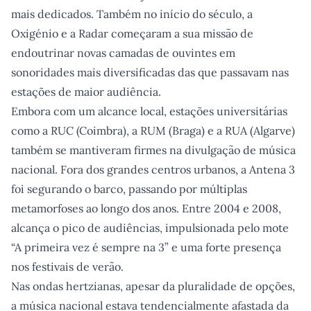
mais dedicados. Também no início do século, a
Oxigénio e a Radar começaram a sua missão de
endoutrinar novas camadas de ouvintes em
sonoridades mais diversificadas das que passavam nas
estações de maior audiência.
Embora com um alcance local, estações universitárias
como a RUC (Coimbra), a RUM (Braga) e a RUA (Algarve)
também se mantiveram firmes na divulgação de música
nacional. Fora dos grandes centros urbanos, a Antena 3
foi segurando o barco, passando por múltiplas
metamorfoses ao longo dos anos. Entre 2004 e 2008,
alcança o pico de audiências, impulsionada pelo mote
“A primeira vez é sempre na 3” e uma forte presença
nos festivais de verão.
Nas ondas hertzianas, apesar da pluralidade de opções,
a música nacional estava tendencialmente afastada da