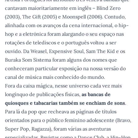
cantavam maioritariamente em inglês – Blind Zero
(2003), The Gift (2005) e Moonspell (2006). Contudo,
alinhada com os avanços da cena internacional, o hip-
hop e a eletrónica foram alargando o seu espaço nas
rotações de telediscos e o português voltou a ser
ouvido. Da Weasel, Expensive Soul, Sam The Kid e os
Buraka Som Sistema foram alguns dos nomes que
conheceram particular exposição na nossa versão do
canal de música mais conhecido do mundo.
Fora da caixa mágica, nesse universo cada vez mais
longínquo de publicações físicas,
as bancas de
quiosques e tabacarias também se enchiam de sons
.
Para lá da pop que recheava as páginas de títulos
orientados para o público feminino adolescente (Bravo,
Super Pop, Ragazza), foram várias as aventuras
especializadas. Revistas como a Dance Club, a Hip-Hop