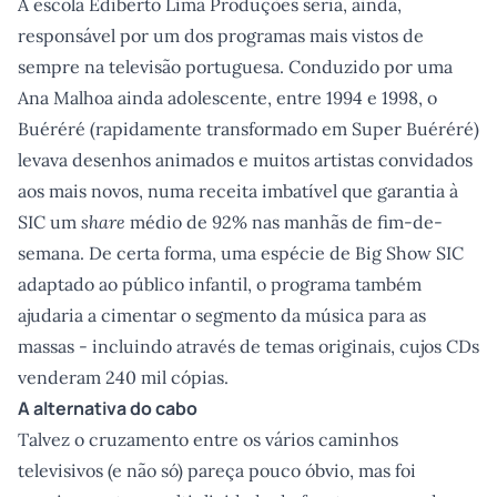
A escola Ediberto Lima Produções seria, ainda,
responsável por um dos programas mais vistos de
sempre na televisão portuguesa. Conduzido por uma
Ana Malhoa ainda adolescente, entre 1994 e 1998, o
Buéréré (rapidamente transformado em Super Buéréré)
levava desenhos animados e muitos artistas convidados
aos mais novos, numa receita imbatível que garantia à
SIC um
share
médio de 92% nas manhãs de fim-de-
semana. De certa forma, uma espécie de Big Show SIC
adaptado ao público infantil, o programa também
ajudaria a cimentar o segmento da música para as
massas - incluindo através de temas originais, cujos CDs
venderam 240 mil cópias.
A alternativa do cabo
Talvez o cruzamento entre os vários caminhos
televisivos (e não só) pareça pouco óbvio, mas foi