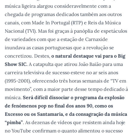
música ligeira alargou consideravelmente com a
chegada de programas dedicados também aos outros
canais, com Made In Portugal (RTP) e Reis da Música
Nacional (TVI). Mas foi graças à panóplia de espetáculos
de variedades com que a estação de Carnaxide
inundava as casas portuguesas que a revolução se
concretizou. Destes,
o natural destaque vai para o Big
Show SIC.
A catapulta que atirou João Baião para uma
carreira televisiva de sucesso esteve no ar seis anos
(1995-2001), oferecendo três horas semanais de “TV em
movimento”, com a maior parte desse tempo dedicado à
música.
Será difícil dissociar o programa da explosão
de fenómenos pop no final dos anos 90, como os
Excesso ou os Santamaria, e da consagração da música
“pimba”
. As dezenas de vídeos que resistem ainda hoje
no YouTube confirmam o quanto alimentou o sucesso