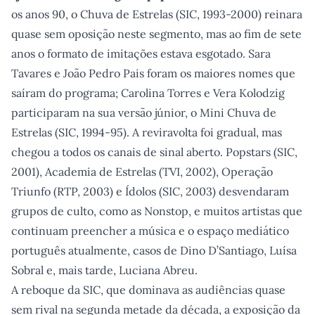
os anos 90, o Chuva de Estrelas (SIC, 1993-2000) reinara
quase sem oposição neste segmento, mas ao fim de sete
anos o formato de imitações estava esgotado. Sara
Tavares e João Pedro Pais foram os maiores nomes que
saíram do programa; Carolina Torres e Vera Kolodzig
participaram na sua versão júnior, o Mini Chuva de
Estrelas (SIC, 1994-95). A reviravolta foi gradual, mas
chegou a todos os canais de sinal aberto. Popstars (SIC,
2001), Academia de Estrelas (TVI, 2002), Operação
Triunfo (RTP, 2003) e Ídolos (SIC, 2003) desvendaram
grupos de culto, como as Nonstop, e muitos artistas que
continuam preencher a música e o espaço mediático
português atualmente, casos de Dino D’Santiago, Luísa
Sobral e, mais tarde, Luciana Abreu.
A reboque da SIC, que dominava as audiências quase
sem rival na segunda metade da década, a exposição da