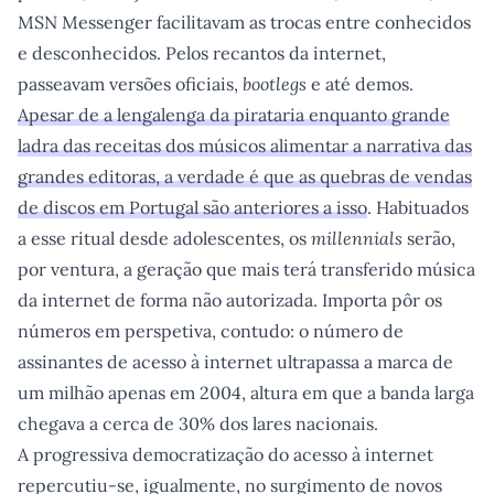
MSN Messenger facilitavam as trocas entre conhecidos
e desconhecidos. Pelos recantos da internet,
passeavam versões oficiais,
bootlegs
e até demos.
Apesar de a lengalenga da pirataria enquanto grande
ladra das receitas dos músicos alimentar a narrativa das
grandes editoras, a verdade é que as quebras de vendas
de discos em Portugal são anteriores a isso
. Habituados
a esse ritual desde adolescentes, os
millennials
serão,
por ventura, a geração que mais terá transferido música
da internet de forma não autorizada. Importa pôr os
números em perspetiva, contudo: o número de
assinantes de acesso à internet ultrapassa a marca de
um milhão apenas em 2004, altura em que a banda larga
chegava a cerca de 30% dos lares nacionais.
A progressiva democratização do acesso à internet
repercutiu-se, igualmente, no surgimento de novos