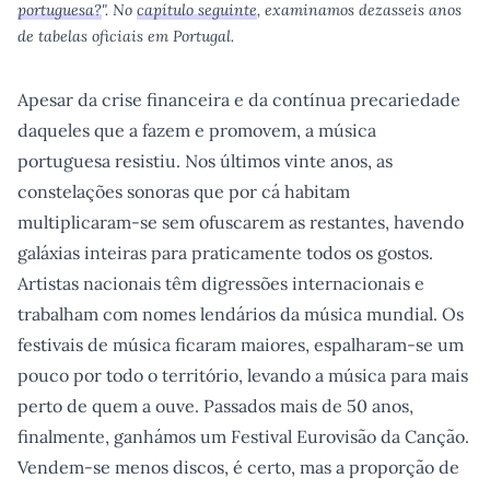
portuguesa?
". No
capítulo seguinte
, examinamos dezasseis anos
de tabelas oficiais em Portugal.
Apesar da crise financeira e da contínua precariedade
daqueles que a fazem e promovem, a música
portuguesa resistiu. Nos últimos vinte anos, as
constelações sonoras que por cá habitam
multiplicaram-se sem ofuscarem as restantes, havendo
galáxias inteiras para praticamente todos os gostos.
Artistas nacionais têm digressões internacionais e
trabalham com nomes lendários da música mundial. Os
festivais de música ficaram maiores, espalharam-se um
pouco por todo o território, levando a música para mais
perto de quem a ouve. Passados mais de 50 anos,
finalmente, ganhámos um Festival Eurovisão da Canção.
Vendem-se menos discos, é certo, mas a proporção de