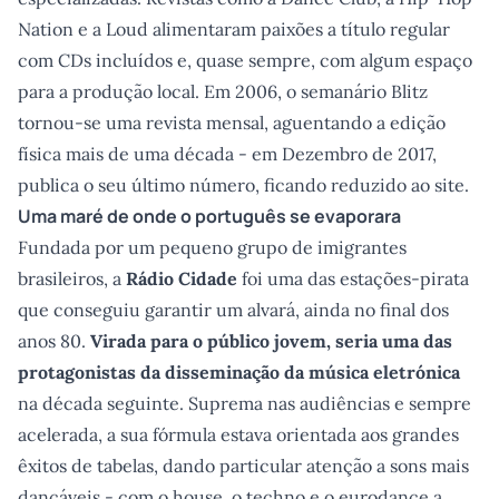
Nation e a Loud alimentaram paixões a título regular
com CDs incluídos e, quase sempre, com algum espaço
para a produção local. Em 2006, o semanário Blitz
tornou-se uma revista mensal, aguentando a edição
física mais de uma década - em Dezembro de 2017,
publica o seu último número, ficando reduzido ao site.
Uma maré de onde o português se evaporara
Fundada por um pequeno grupo de imigrantes
brasileiros, a
Rádio Cidade
foi uma das estações-pirata
que conseguiu garantir um alvará, ainda no final dos
anos 80.
Virada para o público jovem, seria uma das
protagonistas da disseminação da música eletrónica
na década seguinte. Suprema nas audiências e sempre
acelerada, a sua fórmula estava orientada aos grandes
êxitos de tabelas, dando particular atenção a sons mais
dançáveis - com o house, o techno e o eurodance a