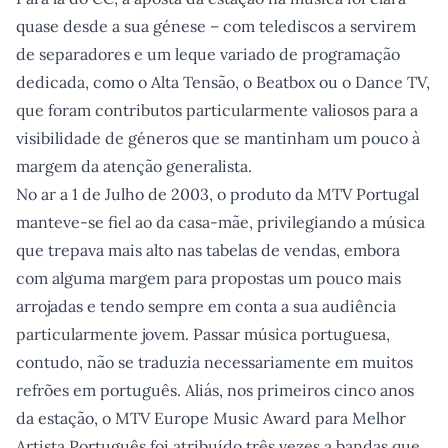
quase desde a sua génese – com telediscos a servirem
de separadores e um leque variado de programação
dedicada, como o Alta Tensão, o Beatbox ou o Dance TV,
que foram contributos particularmente valiosos para a
visibilidade de géneros que se mantinham um pouco à
margem da atenção generalista.
No ar a 1 de Julho de 2003, o produto da MTV Portugal
manteve-se fiel ao da casa-mãe, privilegiando a música
que trepava mais alto nas tabelas de vendas, embora
com alguma margem para propostas um pouco mais
arrojadas e tendo sempre em conta a sua audiência
particularmente jovem. Passar música portuguesa,
contudo, não se traduzia necessariamente em muitos
refrões em português. Aliás, nos primeiros cinco anos
da estação, o MTV Europe Music Award para Melhor
Artista Português foi atribuído três vezes a bandas que