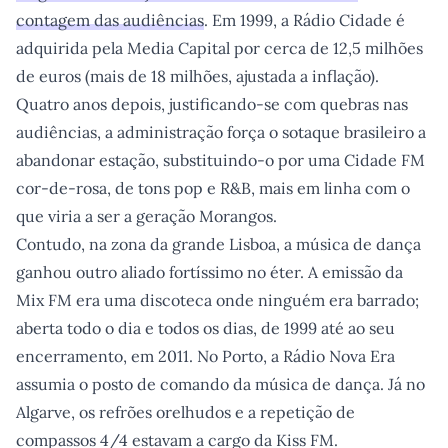
contagem das audiências
. Em 1999, a Rádio Cidade é
adquirida pela Media Capital por cerca de 12,5 milhões
de euros (mais de 18 milhões, ajustada a inflação).
Quatro anos depois, justificando-se com quebras nas
audiências, a administração força o sotaque brasileiro a
abandonar estação, substituindo-o por uma Cidade FM
cor-de-rosa, de tons pop e R&B, mais em linha com o
que viria a ser a geração Morangos.
Contudo, na zona da grande Lisboa, a música de dança
ganhou outro aliado fortíssimo no éter. A emissão da
Mix FM era uma discoteca onde ninguém era barrado;
aberta todo o dia e todos os dias, de 1999 até ao seu
encerramento, em 2011. No Porto, a Rádio Nova Era
assumia o posto de comando da música de dança. Já no
Algarve, os refrões orelhudos e a repetição de
compassos 4/4 estavam a cargo da Kiss FM.