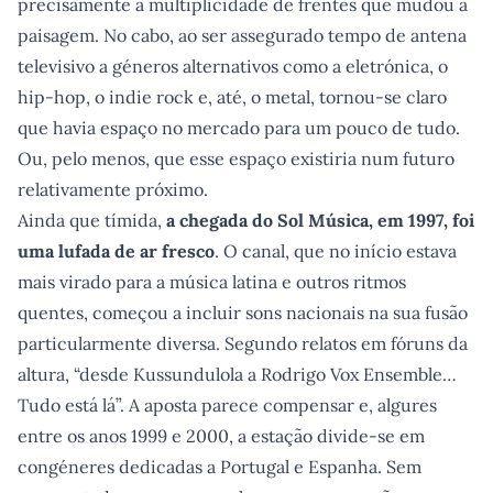
precisamente a multiplicidade de frentes que mudou a
paisagem. No cabo, ao ser assegurado tempo de antena
televisivo a géneros alternativos como a eletrónica, o
hip-hop, o indie rock e, até, o metal, tornou-se claro
que havia espaço no mercado para um pouco de tudo.
Ou, pelo menos, que esse espaço existiria num futuro
relativamente próximo.
Ainda que tímida,
a chegada do Sol Música, em 1997, foi
uma lufada de ar fresco
. O canal, que no início estava
mais virado para a música latina e outros ritmos
quentes, começou a incluir sons nacionais na sua fusão
particularmente diversa. Segundo relatos em fóruns da
altura, “desde Kussundulola a Rodrigo Vox Ensemble…
Tudo está lá”. A aposta parece compensar e, algures
entre os anos 1999 e 2000, a estação divide-se em
congéneres dedicadas a Portugal e Espanha. Sem