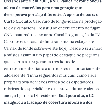
Uns anos antes,
em 2001, a SIC Radical revolucionou a
oferta de conteúdos para uma geração que
desesperava por algo diferente. A aposta de ouro: o
Curto Circuito.
Caso raro de longevidade na produção
televisiva nacional, resistiu ao encerramento do fugaz
CNL, mantendo-se no ar no Canal Programação da TV
Cabo até estacionar definitivamente na estação de
Carnaxide (onde sobrevive até hoje). Desde o seu início,
a música assumiu um papel de destaque no programa
que a certa altura garantia três horas de
entretenimento diário a um público maioritariamente
adolescente. Tinha segmentos musicais, como a sua
própria tabela de vídeos votada pelos espetadores,
rubricas de especialidade e manteve, durante alguns
anos, a figura do DJ residente.
Em época alta, o CC
inaugurou a tradição de cobertura intensiva dos