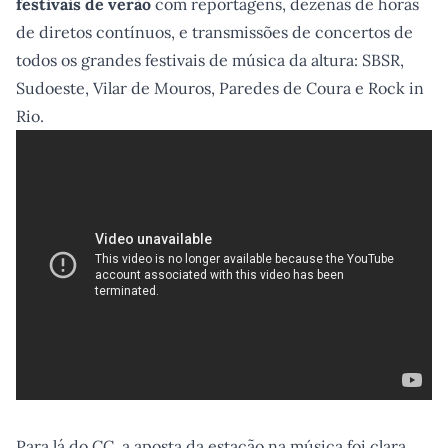
festivais de verão
com reportagens, dezenas de horas
de diretos contínuos, e transmissões de concertos de
todos os grandes festivais de música da altura: SBSR,
Sudoeste, Vilar de Mouros, Paredes de Coura e Rock in
Rio.
Para lá do CC, a aposta da estação na música foi clara