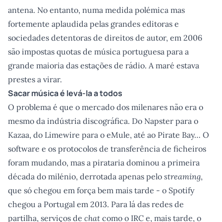
antena. No entanto, numa medida polémica mas
fortemente aplaudida pelas grandes editoras e
sociedades detentoras de direitos de autor, em 2006
são impostas quotas de música portuguesa para a
grande maioria das estações de rádio. A maré estava
prestes a virar.
Sacar música é levá-la a todos
O problema é que o mercado dos milenares não era o
mesmo da indústria discográfica. Do Napster para o
Kazaa, do Limewire para o eMule, até ao Pirate Bay… O
software e os protocolos de transferência de ficheiros
foram mudando, mas a pirataria dominou a primeira
década do milénio, derrotada apenas pelo
streaming
,
que só chegou em força bem mais tarde - o Spotify
chegou a Portugal em 2013. Para lá das redes de
partilha, serviços de
chat
como o IRC e, mais tarde, o