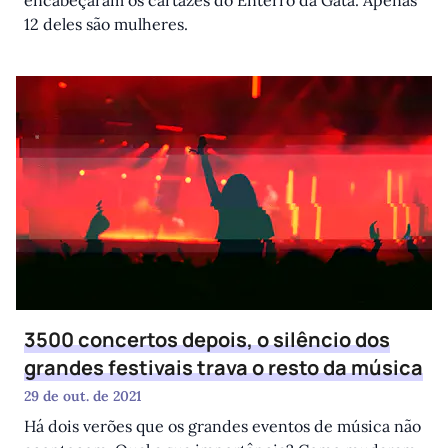
12 deles são mulheres.
3500 concertos depois, o silêncio dos
grandes festivais trava o resto da música
29 de out. de 2021
Há dois verões que os grandes eventos de música não