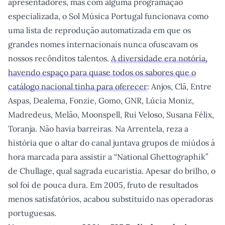
apresentadores, mas com alguma programação
especializada, o Sol Música Portugal funcionava como
uma lista de reprodução automatizada em que os
grandes nomes internacionais nunca ofuscavam os
nossos recônditos talentos.
A diversidade era notória,
havendo espaço para quase todos os sabores que o
catálogo nacional tinha para oferecer
: Anjos, Clã, Entre
Aspas, Dealema, Fonzie, Gomo, GNR, Lúcia Moniz,
Madredeus, Melão, Moonspell, Rui Veloso, Susana Félix,
Toranja. Não havia barreiras. Na Arrentela, reza a
história que o altar do canal juntava grupos de miúdos à
hora marcada para assistir a “National Ghettographik”
de Chullage, qual sagrada eucaristia. Apesar do brilho, o
sol foi de pouca dura. Em 2005, fruto de resultados
menos satisfatórios, acabou substituído nas operadoras
portuguesas.