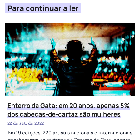
Para continuar a ler
Enterro da Gata: em 20 anos, apenas 5%
dos cabeças-de-cartaz são mulheres
22 de set. de 2022
Em 19 edições, 220 artistas nacionais e internacionais
encabeçaram os cartazes do Enterro da Gata. Apenas