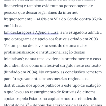
financeira) é também evidente na percentagem de
pessoas que descarrega filmes da internet
frequentemente – 41,8% em Vila do Conde contra 35,1%
em Lisboa.
Em declarações à Agência Lusa
, a investigadora admitiu
que o programa de apoio aos festivais criado em 2003
"foi um passo decisivo no sentido de uma maior
profissionalização e institucionalização destas
iniciativas"; na sua tese, evidencia precisamente o caso
do Indielisboa como um festival surgido neste contexto
(fundado em 2004). No entanto, as conclusões remetem
para “o agravamento das assimetrias regionais na
distribuição dos apoios públicos a este tipo de exibição,
o que levou ao ressurgimento de festivais de cinema,
apoiados pelo Estado, na capital e noutras cidades do
litoral do país” – depois das alterações da Lei do Cinema