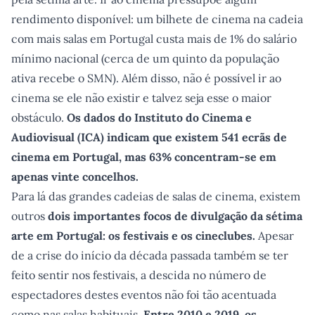
rendimento disponível: um bilhete de cinema na cadeia
com mais salas em Portugal custa mais de 1% do salário
mínimo nacional (cerca de um quinto da população
ativa recebe o SMN). Além disso, não é possível ir ao
cinema se ele não existir e talvez seja esse o maior
obstáculo.
Os dados do Instituto do Cinema e
Audiovisual (ICA) indicam que existem 541 ecrãs de
cinema em Portugal, mas 63% concentram-se em
apenas vinte concelhos.
Para lá das grandes cadeias de salas de cinema, existem
outros
dois importantes focos de divulgação da sétima
arte em Portugal: os festivais e os cineclubes.
Apesar
de a crise do início da década passada também se ter
feito sentir nos festivais, a descida no número de
espectadores destes eventos não foi tão acentuada
como nas salas habituais.
Entre 2010 e 2019, os