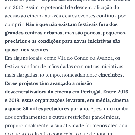
em 2012. Assim, o potencial de descentralização do
acesso ao cinema através destes eventos continua por
cumprir.
Não é que não existam festivais fora dos
grandes centros urbanos, mas são poucos, pequenos,
precários e as condições para novas iniciativas são
quase inexistentes.
Em alguns locais, como Vila do Conde ou Avanca, os
festivais andam de mãos dadas com outras iniciativas
mais alargadas no tempo, nomeadamente
cineclubes.
Estes projetos têm avançado a missão
descentralizadora do cinema em Portugal. Entre 2016
e 2019, estas organizações levaram, em média, cinema
a quase 86 mil espectadores por ano.
Apesar do rombo
dos confinamentos e outras restrições pandémicas,
proporcionalmente, a sua atividade foi menos afectada
do que a do circuito comercial, o que denota um