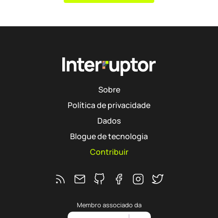
Sobre
Política de privacidade
Dados
Blogue de tecnologia
Contribuir
Feed RSS
Ver o repositório do Interruptor no 
Segue o Interruptor no Faceb
Segue o Interruptor no 
Segue o Interrupto
Membro associado da