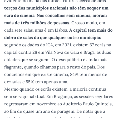
evidente no mapa das infraestruturas:
cerca de dois
terços dos municípios nacionais não têm sequer um
ecrã de cinema. Nos concelhos sem cinema, moram
mais de três milhões de pessoas.
Grosso modo, em
cada sete salas, uma é em Lisboa.
A capital tem mais do
dobro de salas do que qualquer outro município:
segundo os dados do ICA, em 2021, existem 67 ecrãs na
capital contra 28 em Vila Nova de Gaia e Braga, as duas
cidades que se seguem. O desequilíbrio é ainda mais
flagrante, quando olhamos para o resto do país. Dos
concelhos em que existe cinema, 84% tem menos de
dez salas e 55% tem apenas uma.
Mesmo quando os ecrãs existem, a maioria continua
sem serviço habitual. Em Bragança, as sessões regulares
regressaram em novembro ao Auditório Paulo Quintela,
ao fim de quase um ano de paragem. De notar que a