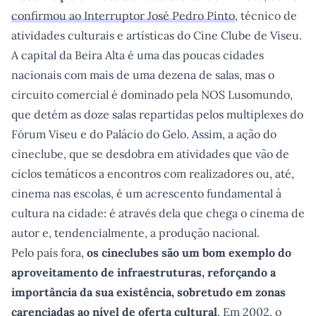
confirmou ao Interruptor José Pedro Pinto
, técnico de
atividades culturais e artísticas do Cine Clube de Viseu.
A capital da Beira Alta é uma das poucas cidades
nacionais com mais de uma dezena de salas, mas o
circuito comercial é dominado pela NOS Lusomundo,
que detém as doze salas repartidas pelos multiplexes do
Fórum Viseu e do Palácio do Gelo. Assim, a ação do
cineclube, que se desdobra em atividades que vão de
ciclos temáticos a encontros com realizadores ou, até,
cinema nas escolas, é um acrescento fundamental à
cultura na cidade: é através dela que chega o cinema de
autor e, tendencialmente, a produção nacional.
Pelo país fora,
os cineclubes são um bom exemplo do
aproveitamento de infraestruturas, reforçando a
importância da sua existência, sobretudo em zonas
carenciadas ao nível de oferta cultural
. Em 2002, o