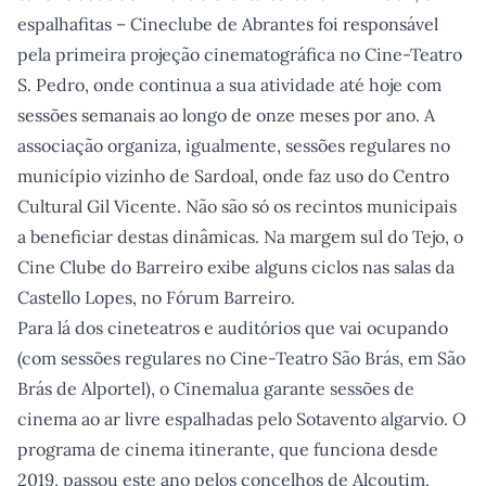
espalhafitas – Cineclube de Abrantes foi responsável
pela primeira projeção cinematográfica no Cine-Teatro
S. Pedro, onde continua a sua atividade até hoje com
sessões semanais ao longo de onze meses por ano. A
associação organiza, igualmente, sessões regulares no
município vizinho de Sardoal, onde faz uso do Centro
Cultural Gil Vicente. Não são só os recintos municipais
a beneficiar destas dinâmicas. Na margem sul do Tejo, o
Cine Clube do Barreiro exibe alguns ciclos nas salas da
Castello Lopes, no Fórum Barreiro.
Para lá dos cineteatros e auditórios que vai ocupando
(com sessões regulares no Cine-Teatro São Brás, em São
Brás de Alportel), o Cinemalua garante sessões de
cinema ao ar livre espalhadas pelo Sotavento algarvio. O
programa de cinema itinerante, que funciona desde
2019, passou este ano pelos concelhos de Alcoutim,