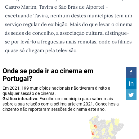
Castro Marim, Tavira e São Brás de Alportel –
excetuando Tavira, nenhum destes municípios tem um
serviço regular de exibição. Mais do que levar o cinema
às sedes de concelho, a associação cultural distingue-
se por levá-lo a freguesias mais remotas, onde os filmes
quase só chegam pela televisão.