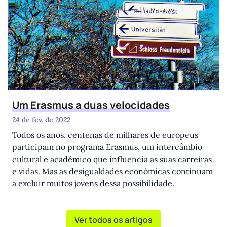
Um Erasmus a duas velocidades
24 de fev. de 2022
Todos os anos, centenas de milhares de europeus
participam no programa Erasmus, um intercâmbio
cultural e académico que influencia as suas carreiras
e vidas. Mas as desigualdades económicas continuam
a excluir muitos jovens dessa possibilidade.
Ver todos os artigos