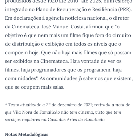
produzidos desde 1920 até 2010" até 2025, num esforço
integrado no Plano de Recuperação e Resiliência (PRR).
Em declarações à agência noticiosa nacional, o diretor
da Cinemateca, José Manuel Costa, afirmou que "o
objetivo é que nem mais um filme fique fora do circuito
de distribuição e exibição em todos os níveis que o
compõem hoje. Que não haja mais filmes que só possam
ser exibidos na Cinemateca. Haja vontade de ver os
filmes, haja programadores que os programem, haja
comunidades". As comunidades já sabemos que existem,
que se ocupem mais salas.
* Texto atualizado a 22 de dezembro de 2021; retirada a nota de
que Vila Nova de Famalicão não tem cinema, visto que tem
serviços regulares na Casa das Artes de Famalicão.
Notas Metodológicas