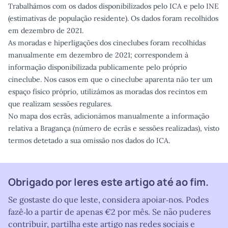
Trabalhámos com os dados disponibilizados pelo ICA e pelo INE
(estimativas de população residente). Os dados foram recolhidos
em dezembro de 2021.
As moradas e hiperligações dos cineclubes foram recolhidas
manualmente em dezembro de 2021; correspondem à
informação disponibilizada publicamente pelo próprio
cineclube. Nos casos em que o cineclube aparenta não ter um
espaço físico próprio, utilizámos as moradas dos recintos em
que realizam sessões regulares.
No mapa dos ecrãs, adicionámos manualmente a informação
relativa a Bragança (número de ecrãs e sessões realizadas), visto
termos detetado a sua omissão nos dados do ICA.
Obrigado por leres este artigo até ao fim.
Se gostaste do que leste, considera apoiar‑nos. Podes
fazê‑lo a partir de apenas €2 por mês. Se não puderes
contribuir, partilha este artigo nas redes sociais e