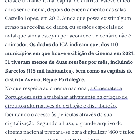
cidade transmontana, capital de distrito, esteve cinco
anos sem cinema, depois do encerramento das salas
Castello Lopes, em 2012. Ainda que possa existir algum
atraso na recolha de dados, ou sessões especiais de
natal que ainda estejam por acontecer, o cenário não é
animador.
Os dados do ICA indicam que, dos 110
municípios em que houve exibição de cinema em 2021,
31 tiveram menos de duas sessões por mês, incluindo
Barcelos (115 mil habitantes), bem como as capitais de
distrito Aveiro, Beja e Portalegre.
No que respeita ao cinema nacional,
a Cinemateca
Portuguesa está a trabalhar ativamente na criação de
circuitos alternativos de exibição e distribuição
,
facilitando o acesso às películas através da sua
digitalização. Segundo a Lusa, o grande arquivo do
cinema nacional prepara-se para digitalizar "460 títulos