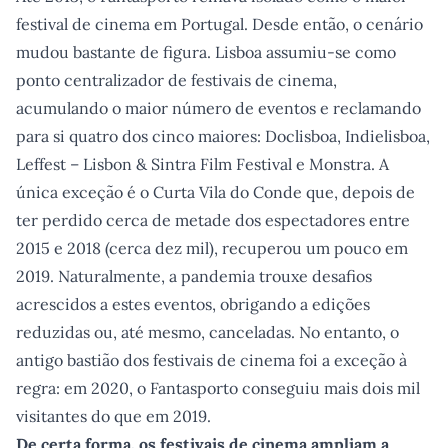
festival de cinema em Portugal. Desde então, o cenário
mudou bastante de figura. Lisboa assumiu-se como
ponto centralizador de festivais de cinema,
acumulando o maior número de eventos e reclamando
para si quatro dos cinco maiores: Doclisboa, Indielisboa,
Leffest – Lisbon & Sintra Film Festival e Monstra. A
única exceção é o Curta Vila do Conde que, depois de
ter perdido cerca de metade dos espectadores entre
2015 e 2018 (cerca dez mil), recuperou um pouco em
2019. Naturalmente, a pandemia trouxe desafios
acrescidos a estes eventos, obrigando a edições
reduzidas ou, até mesmo, canceladas. No entanto, o
antigo bastião dos festivais de cinema foi a exceção à
regra: em 2020, o Fantasporto conseguiu mais dois mil
visitantes do que em 2019.
De certa forma, os festivais de cinema ampliam a