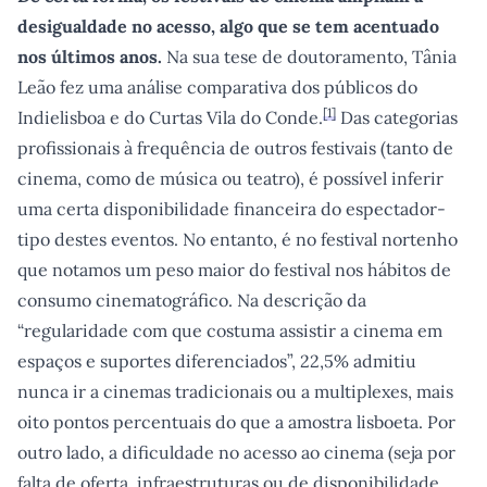
desigualdade no acesso, algo que se tem acentuado
nos últimos anos.
Na sua tese de doutoramento, Tânia
Leão fez uma análise comparativa dos públicos do
[
1
]
Indielisboa e do Curtas Vila do Conde.
Das categorias
profissionais à frequência de outros festivais (tanto de
cinema, como de música ou teatro), é possível inferir
uma certa disponibilidade financeira do espectador-
tipo destes eventos. No entanto, é no festival nortenho
que notamos um peso maior do festival nos hábitos de
consumo cinematográfico. Na descrição da
“regularidade com que costuma assistir a cinema em
espaços e suportes diferenciados”, 22,5% admitiu
nunca ir a cinemas tradicionais ou a multiplexes, mais
oito pontos percentuais do que a amostra lisboeta. Por
outro lado, a dificuldade no acesso ao cinema (seja por
falta de oferta, infraestruturas ou de disponibilidade