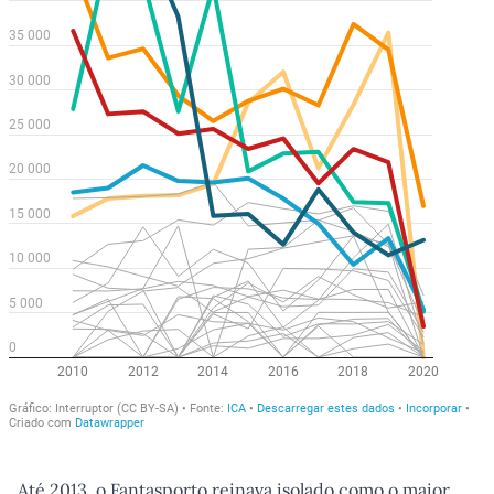
Até 2013, o Fantasporto reinava isolado como o maior